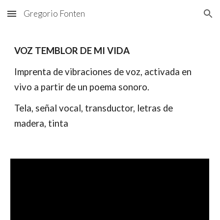
Gregorio Fonten
Skip to main content
Skip to navigation
VOZ TEMBLOR DE MI VIDA
Imprenta de vibraciones de voz, activada en
vivo a partir de un poema sonoro.
Tela, señal vocal, transductor, letras de
madera, tinta