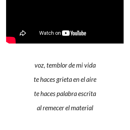
voz, temblor de mi vida
te haces grieta en el ai
r
e
te haces palabra escrita
al remecer el material