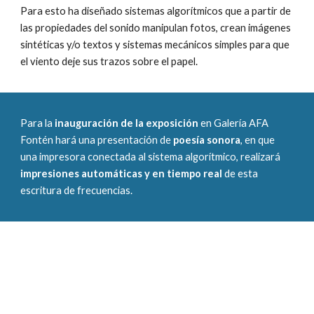
Para esto ha diseñado sistemas algorítmicos que a partir de
las propiedades del sonido manipulan fotos, crean imágenes
sintéticas y/o textos y sistemas mecánicos simples para que
el viento deje sus trazos sobre el papel.
Para la
inauguración de
la exposición
en Galería AFA
Fontén hará una presentaci
ó
n de
poesía sonora
, en
que
una impresora conectada al sistema algorítmico, realizará
impresiones automática
s
y en tiempo real
de esta
escritura de frecuencias.